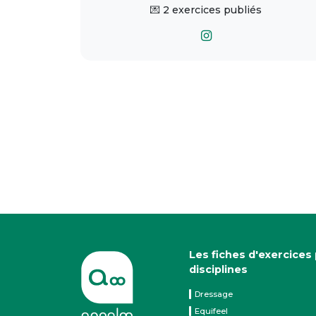
💌 2 exercices publiés
Les fiches d'exercices
disciplines
Dressage
Equifeel