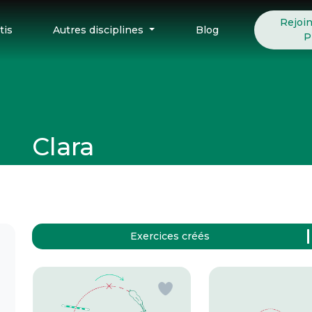
Rejoi
tis
Autres disciplines
Blog
P
Clara
Exercices créés