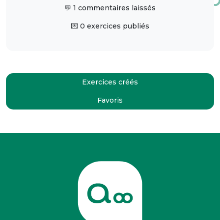
💬 1 commentaires laissés
💌 0 exercices publiés
Exercices créés
Favoris