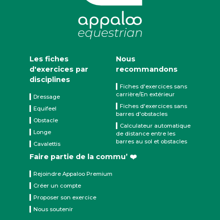
Les fiches
Nous
d'exercices par
recommandons
disciplines
Fiches d'exercices sans
carrière/En extérieur
Dressage
Fiches d'exercices sans
Equifeel
barres d'obstacles
Obstacle
Calculateur automatique
Longe
de distance entre les
barres au sol et obstacles
Cavalettis
Faire partie de la commu’ ❤️
Rejoindre Appaloo Premium
Créer un compte
Proposer son exercice
Nous soutenir