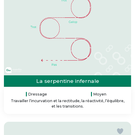
La serpentine infernale
Dressage
Moyen
Travailler l’incurvation et la rectitude, la réactivité, l’équilibre,
et les transitions.