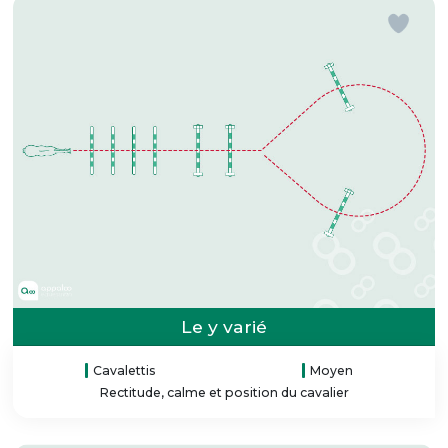
Le y varié
Cavalettis
Moyen
Rectitude, calme et position du cavalier