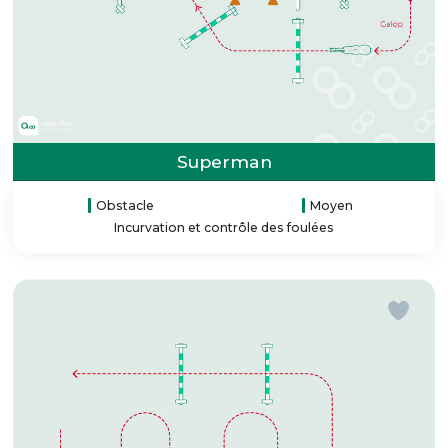
Superman
Obstacle
Moyen
Incurvation et contrôle des foulées