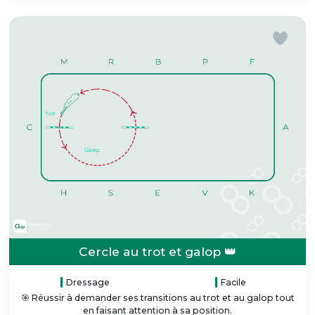
Cercle au trot et galop 👑
Dressage
Facile
🎯 Réussir à demander ses transitions au trot et au galop tout
en faisant attention à sa position.