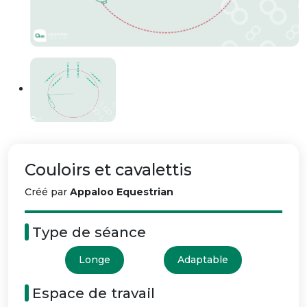
Couloirs et cavalettis
Créé par
Appaloo Equestrian
Type de séance
Longe
Adaptable
Espace de travail