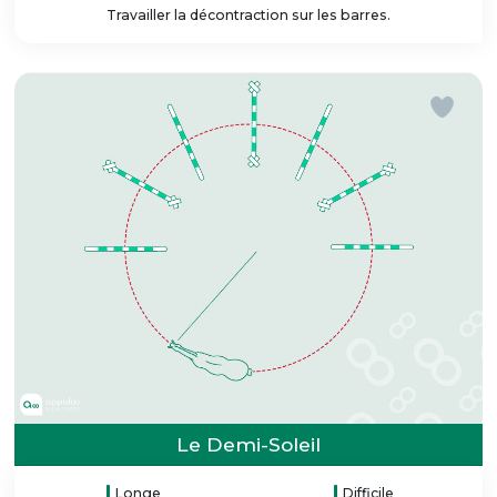
Travailler la décontraction sur les barres.
Le Demi-Soleil
Longe
Difficile