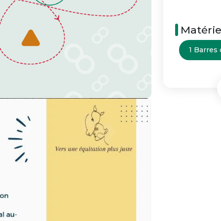
Matérie
1 Barres 