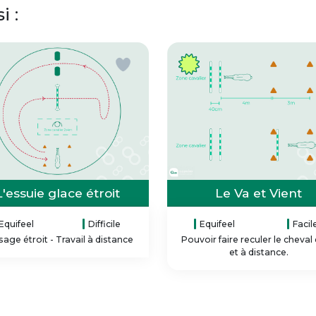
 :
L'essuie glace étroit
Le Va et Vient
Equifeel
Difficile
Equifeel
Facil
age étroit - Travail à distance
Pouvoir faire reculer le cheval 
et à distance.