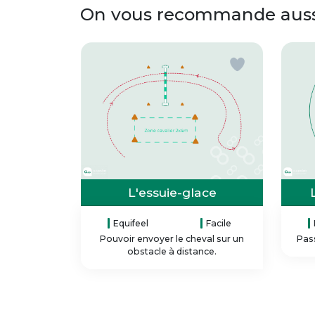
On vous recommande aussi
L'essuie-glace
Equifeel
Facile
Pouvoir envoyer le cheval sur un
Pass
obstacle à distance.