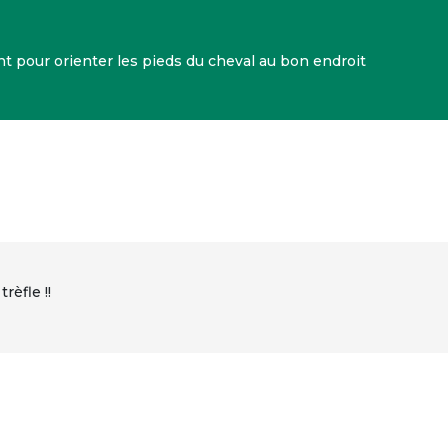
t pour orienter les pieds du cheval au bon endroit
rèfle !!