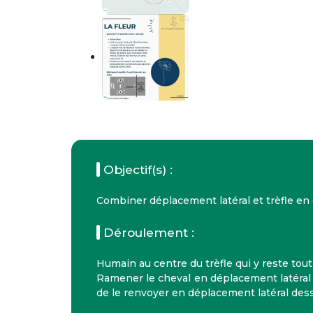
Objectif(s) :
Combiner déplacement latéral et trèfle en
Déroulement :
Humain au centre du trèfle qui y reste tout 
Ramener le cheval en déplacement latéral a
de le renvoyer en déplacement latéral dessu