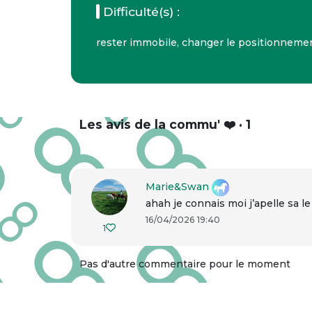
Difficulté(s) :
rester immobile, changer le positionnemen
Les avis de la commu' ❤️ · 1
Marie&Swan
ahah je connais moi j’apelle sa le t
16/04/2026 19:40
1
Pas d'autre commentaire pour le moment