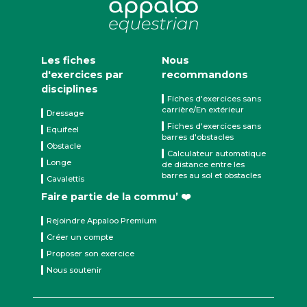
Les fiches
Nous
d'exercices par
recommandons
disciplines
Fiches d'exercices sans
carrière/En extérieur
Dressage
Fiches d'exercices sans
Equifeel
barres d'obstacles
Obstacle
Calculateur automatique
Longe
de distance entre les
barres au sol et obstacles
Cavalettis
Faire partie de la commu’ ❤️
Rejoindre Appaloo Premium
Créer un compte
Proposer son exercice
Nous soutenir