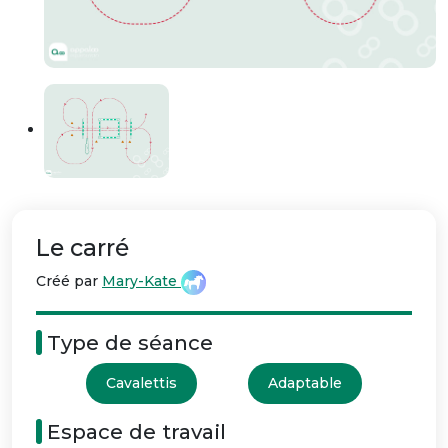
Le carré
Créé par
Mary-Kate
Type de séance
Cavalettis
Adaptable
Espace de travail